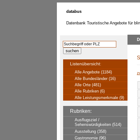
databus
Datenbank Touristische Angebote für bl
D
S
Listenübersicht:
Alle Angebote (1184)
z
Alle Bundesländer (16)
Alle Orte (481)
Alle Rubriken (6)
Alle Leistungsmerkmale (9)
Rubriken:
Ausflugsziel /
Sehenswürdigkeiten (514)
Ausstellung (358)
Gastronomie (96)