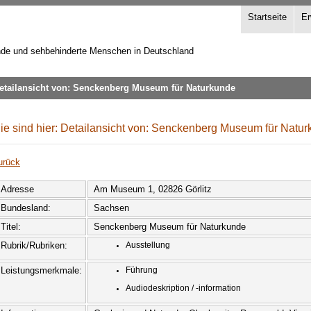
Startseite
Er
inde und sehbehinderte Menschen in Deutschland
etailansicht von: Senckenberg Museum für Naturkunde
ie sind hier: Detailansicht von: Senckenberg Museum für Natu
urück
Adresse
Am Museum 1, 02826 Görlitz
Bundesland:
Sachsen
Titel:
Senckenberg Museum für Naturkunde
Rubrik/Rubriken:
Ausstellung
Leistungsmerkmale:
Führung
Audiodeskription / -information