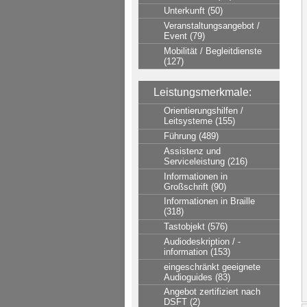
Unterkunft (50)
Veranstaltungsangebot /
Event (79)
Mobilität / Begleitdienste
(127)
Leistungsmerkmale:
Orientierungshilfen /
Leitsysteme (155)
Führung (489)
Assistenz und
Serviceleistung (216)
Informationen in
Großschrift (90)
Informationen in Braille
(318)
Tastobjekt (576)
Audiodeskription / -
information (153)
eingeschränkt geeignete
Audioguides (83)
Angebot zertifiziert nach
DSFT (2)