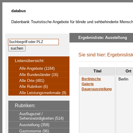
databus
Datenbank Touristische Angebote für blinde und sehbehinderte Mensc
Ergebnisliste: Ausstellung
Sie sind hier: Ergebnislis
Listenübersicht:
Alle Angebote (1184)
Titel
Ort
Alle Bundesländer (16)
Berlin
Berlinische
Alle Orte (481)
Galerie
Alle Rubriken (6)
Dauerausstellung
Alle Leistungsmerkmale (9)
Rubriken:
Ausflugsziel /
Sehenswürdigkeiten (514)
Ausstellung (358)
Gastronomie (96)