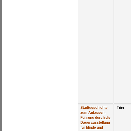
Trier
Stadtgeschichte
zum Anfassen:
Führung durch die
Dauerausstellung
für blinde und