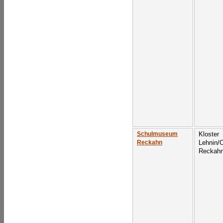
Kloster
Schulmuseum
Lehnin/
Reckahn
Reckah