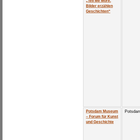
„Tell Me More.
Bilder erzählen
Geschichten“
Potsda
Potsdam Museum
– Forum für Kunst
und Geschichte