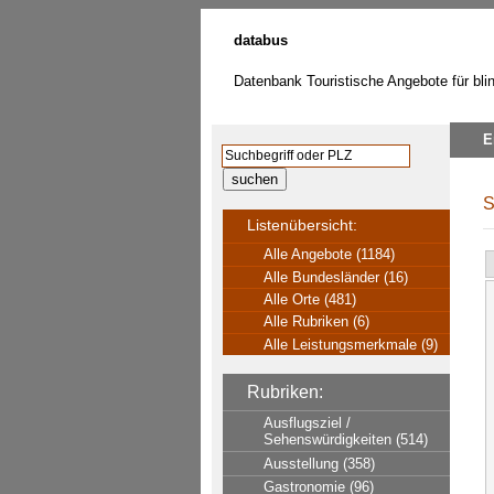
databus
Datenbank Touristische Angebote für bl
E
S
Listenübersicht:
Alle Angebote (1184)
Alle Bundesländer (16)
Alle Orte (481)
Alle Rubriken (6)
Alle Leistungsmerkmale (9)
Rubriken:
Ausflugsziel /
Sehenswürdigkeiten (514)
Ausstellung (358)
Gastronomie (96)