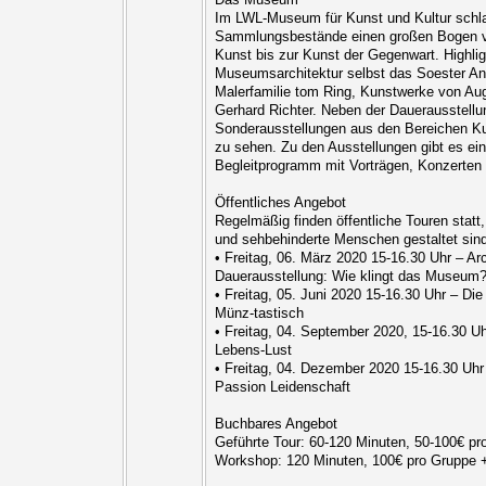
Im LWL-Museum für Kunst und Kultur schl
Sammlungsbestände einen großen Bogen von
Kunst bis zur Kunst der Gegenwart. Highlig
Museumsarchitektur selbst das Soester A
Malerfamilie tom Ring, Kunstwerke von A
Gerhard Richter. Neben der Dauerausstellun
Sonderausstellungen aus den Bereichen Ku
zu sehen. Zu den Ausstellungen gibt es ei
Begleitprogramm mit Vorträgen, Konzerten
Öffentliches Angebot
Regelmäßig finden öffentliche Touren statt, 
und sehbehinderte Menschen gestaltet sind
• Freitag, 06. März 2020 15-16.30 Uhr – Ar
Dauerausstellung: Wie klingt das Museum
• Freitag, 05. Juni 2020 15-16.30 Uhr – Di
Münz-tastisch
• Freitag, 04. September 2020, 15-16.30 U
Lebens-Lust
• Freitag, 04. Dezember 2020 15-16.30 Uhr
Passion Leidenschaft
Buchbares Angebot
Geführte Tour: 60-120 Minuten, 50-100€ pro
Workshop: 120 Minuten, 100€ pro Gruppe + 