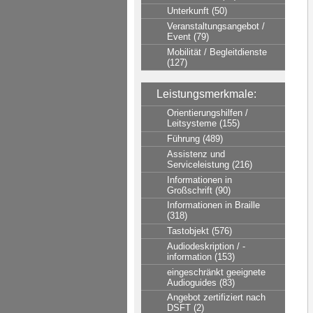
Unterkunft (50)
Veranstaltungsangebot /
Event (79)
Mobilität / Begleitdienste
(127)
Leistungsmerkmale:
Orientierungshilfen /
Leitsysteme (155)
Führung (489)
Assistenz und
Serviceleistung (216)
Informationen in
Großschrift (90)
Informationen in Braille
(318)
Tastobjekt (576)
Audiodeskription / -
information (153)
eingeschränkt geeignete
Audioguides (83)
Angebot zertifiziert nach
DSFT (2)